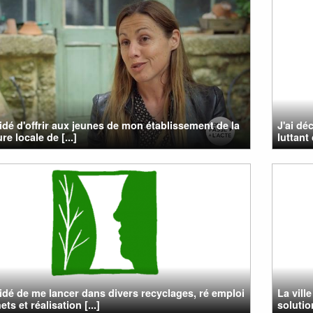
cidé d'offrir aux jeunes de mon établissement de la
J'ai dé
re locale de [...]
luttant 
cidé de me lancer dans divers recyclages, ré emploi
La vill
ts et réalisation [...]
solutio