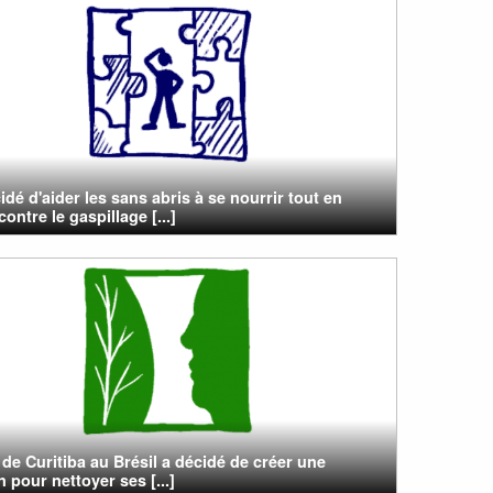
cidé d'aider les sans abris à se nourrir tout en
contre le gaspillage [...]
e de Curitiba au Brésil a décidé de créer une
n pour nettoyer ses [...]