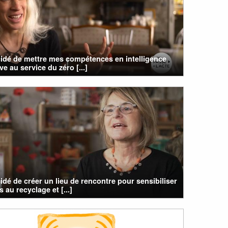
cidé de mettre mes compétences en intelligence
ive au service du zéro [...]
cidé de créer un lieu de rencontre pour sensibiliser
s au recyclage et [...]