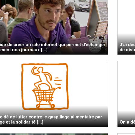
cidé de créer un site internet qui permet d'échanger
J’ai dé
ement nos journaux [...]
de dist
cidé de lutter contre le gaspillage alimentaire par
ge et la solidarité [...]
On a dé