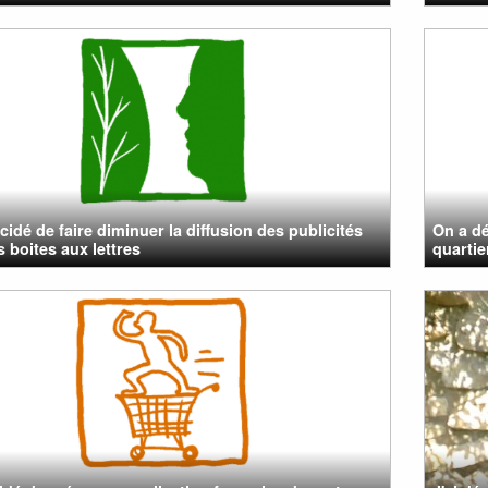
cidé de faire diminuer la diffusion des publicités
On a dé
s boites aux lettres
quartier