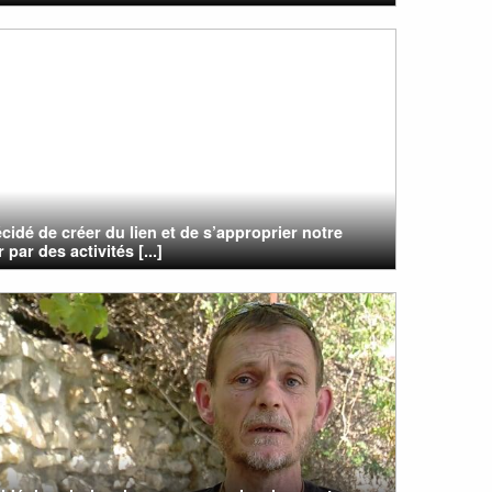
cidé de créer du lien et de s’approprier notre
 par des activités [...]