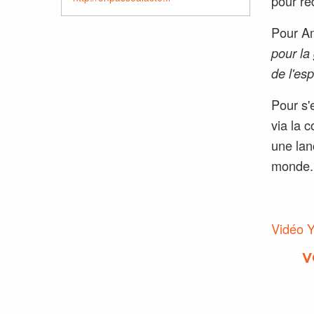
pour red
Pour Am
pour la 
de l'esp
Pour s'
via la 
une lan
monde.
Vidéo 
V