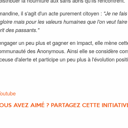
istribuer la nourriture aux sans abris qu'ils rencontrent.
andine, il s'agit d'un acte purement citoyen :
"Je ne fai
gloire mais pour les valeurs humaines que l'on veut faire r
rit des passants."
engager un peu plus et gagner en impact, elle mène cett
communauté des Anonymous. Ainsi elle se considère c
ceuse d'alerte et participe un peu plus à l'évolution posit
Youtube
OUS AVEZ AIMÉ ? PARTAGEZ CETTE INITIATIVE