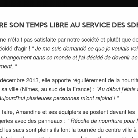
RE SON TEMPS LIBRE AU SERVICE DES SD
e n'était pas satisfaite par notre société et plutôt que de
écidé d'agir !
" Je me suis demandé ce que je voulais voi
hangement dans ce monde et j'ai décidé de devenir act
ment. "
décembre 2013, elle apporte régulièrement de la nourrit
sa ville (Nîmes, au sud de la France) :
"Au début j'étais 
Aujourd'hui plusieures personnes m'ont rejoind ! "
 faire, Amandine et ses équipiers se postent devant les
geries avec des panneaux :
" Récolte de nourriture pour
 les sacs sont pleins ils font la tournée du centre ville à