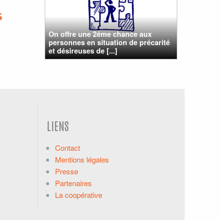
S
On offre une 2éme chance aux
personnes en situation de précarité
et désireuses de [...]
LIENS
Contact
Mentions légales
Presse
Partenaires
La coopérative