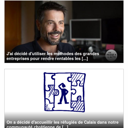
J'ai décidé d'utiliser les méthodes des grandes
entreprises pour rendre rentables les [...]
On a décidé d'accueillir les réfugiés de Calais dans notre
communauté chrétienne de [...]