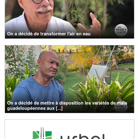
On a décidé de transformer l'air en eau
On a décidé de mettre à disposition les variétés de maïs
guadeloupéennes aux [...]