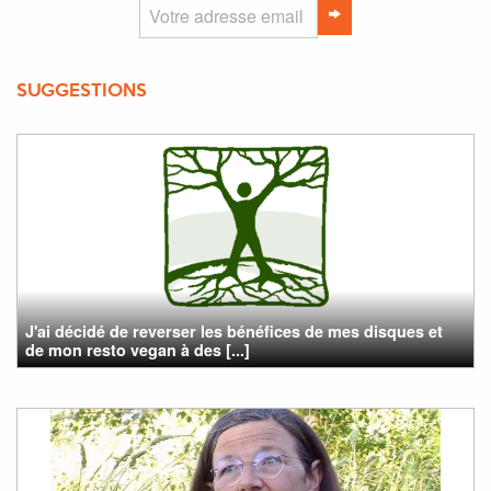
SUGGESTIONS
J'ai décidé de reverser les bénéfices de mes disques et
de mon resto vegan à des [...]