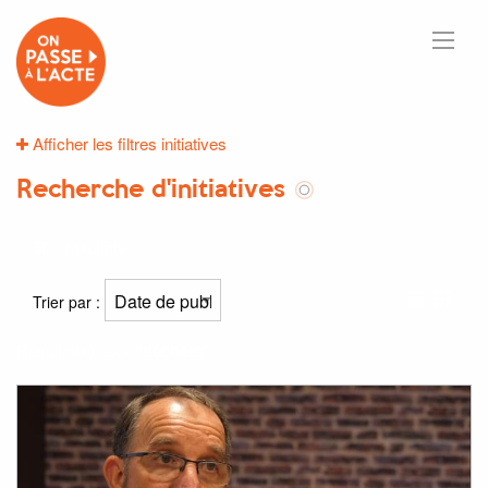
Afficher les filtres initiatives
Recherche d'initiatives
50
résultats
Trier par :
Résultat(s) pour
"déchets"
: