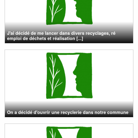
J'ai décidé de me lancer dans divers recyclages, ré
emploi de déchets et réalisation [...]
On a décidé d'ouvrir une recyclerie dans notre commune