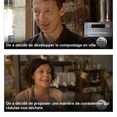
On a décidé de développer le compostage en ville
On a décidé de proposer une manière de consommer qui
réduise nos déchets