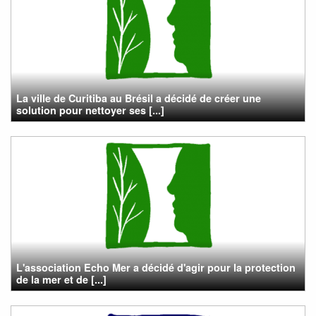
La ville de Curitiba au Brésil a décidé de créer une
solution pour nettoyer ses [...]
L'association Echo Mer a décidé d'agir pour la protection
de la mer et de [...]