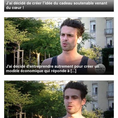
J’ai décidé de créer l’idée du cadeau soutenable venant
du cœur !
J'ai décidé d'entreprendre autrement pour créer un
modèle économique qui réponde à [...]