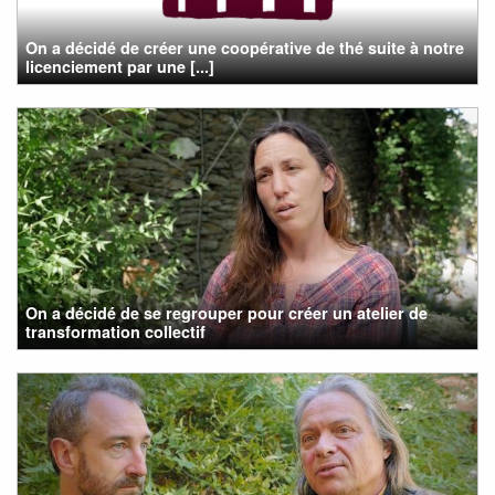
On a décidé de créer une coopérative de thé suite à notre
licenciement par une [...]
On a décidé de se regrouper pour créer un atelier de
transformation collectif