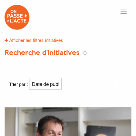
Afficher les filtres initiatives
Recherche d'initiatives
49
résultats
Trier par :
Résultat(s) pour
"coopérative"
: