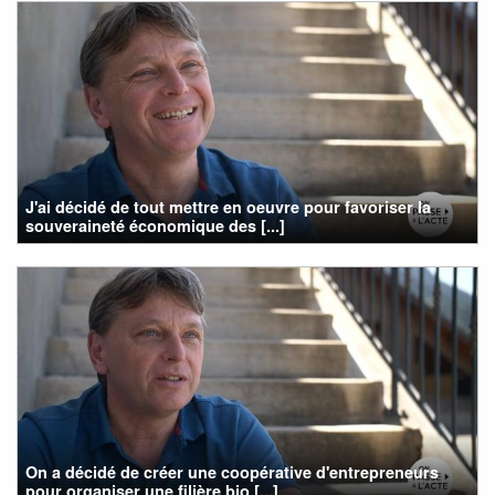
J'ai décidé de tout mettre en oeuvre pour favoriser la
souveraineté économique des [...]
On a décidé de créer une coopérative d'entrepreneurs
pour organiser une filière bio [...]