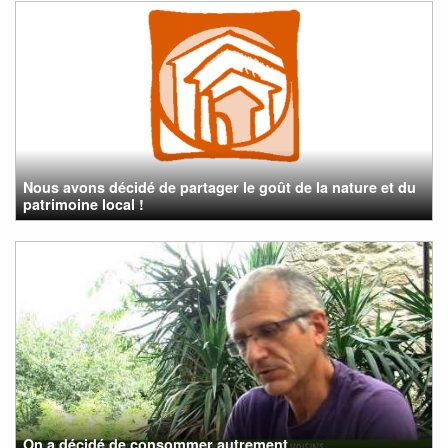
Nous avons décidé de partager le goût de la nature et du
patrimoine local !
On a décidé de consommer autrement