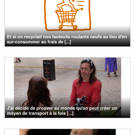
Et si on recyclait nos fauteuils roulants neufs au lieu d'en
sur-consommer au frais de [...]
J'ai décidé de prouver au monde qu'on peut créer un
moyen de transport à la fois [...]