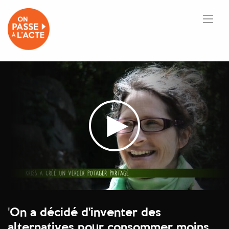
'
On a décidé d'inventer des
alternatives pour consommer moins