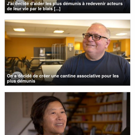
J'ai décidé d'aider les plus démunis à redevenir acteurs
de leur vie par le biais [...]
On a décidé de créer une cantine associative pour les
plus démunis