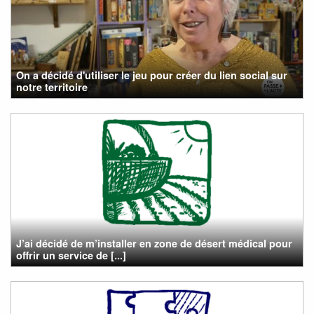
On a décidé d'utiliser le jeu pour créer du lien social sur
notre territoire
J’ai décidé de m’installer en zone de désert médical pour
offrir un service de [...]