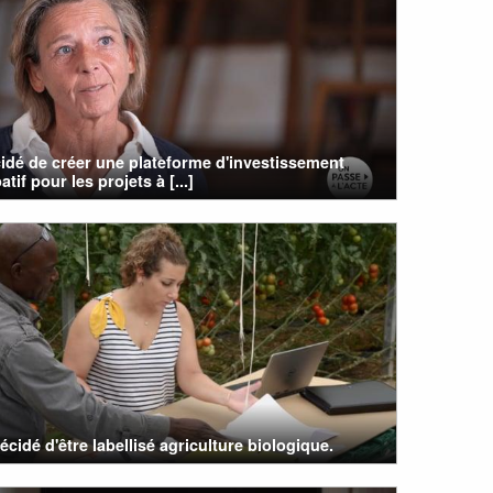
cidé de créer une plateforme d'investissement
atif pour les projets à [...]
écidé d'être labellisé agriculture biologique.