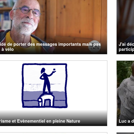
cidé de porter des messages importants mais pas
J'ai dé
 à vélo
particip
isme et Evènementiel en pleine Nature
Luc a d