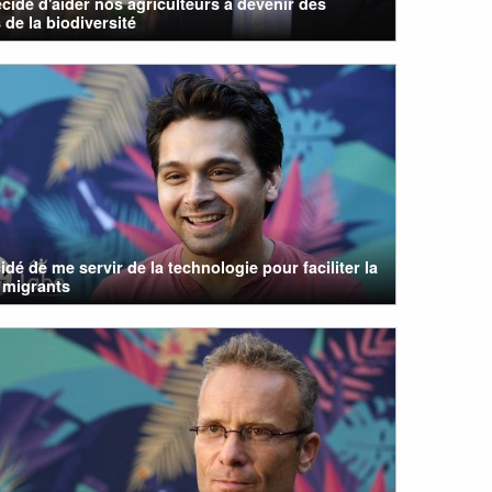
cidé d'aider nos agriculteurs à devenir des
 de la biodiversité
cidé de me servir de la technologie pour faciliter la
 migrants