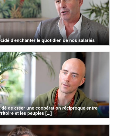
cidé d'enchanter le quotidien de nos salariés
cidé de créer une coopération réciproque entre
itoire et les peuples [...]