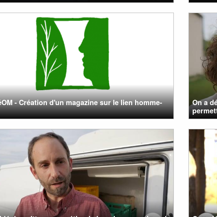
M - Création d'un magazine sur le lien homme-
On a d
permett