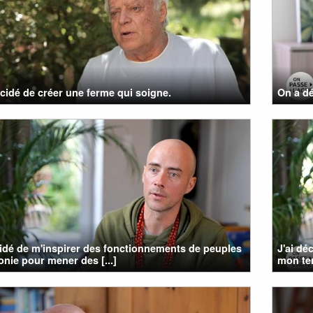
cidé de créer une ferme qui soigne.
On a dé
cidé de m'inspirer des fonctionnements de peuples
J'ai dé
nie pour mener des [...]
mon terr