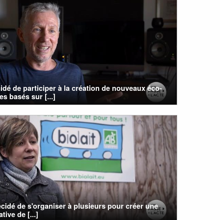
cidé de participer à la création de nouveaux éco-
s basés sur [...]
cidé de s'organiser à plusieurs pour créer une
tive de [...]