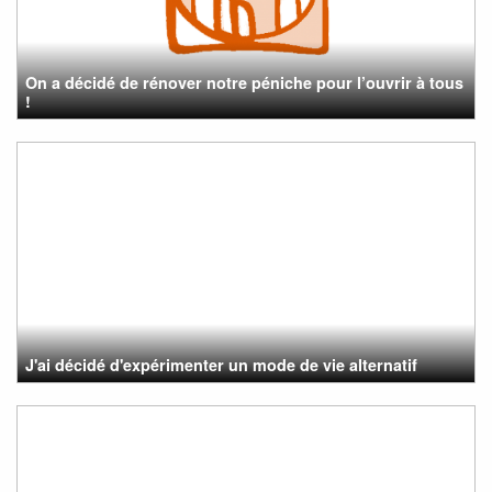
On a décidé de rénover notre péniche pour l’ouvrir à tous
!
J'ai décidé d'expérimenter un mode de vie alternatif