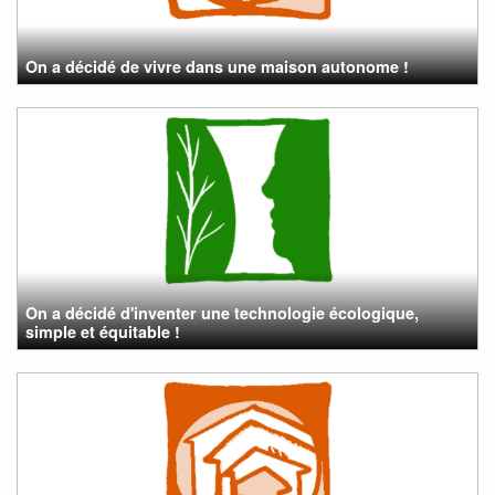
On a décidé de vivre dans une maison autonome !
On a décidé d'inventer une technologie écologique,
simple et équitable !