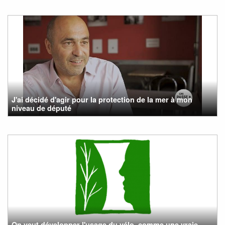
J'ai décidé d'agir pour la protection de la mer à mon
niveau de député
On veut développer l'usage du vélo, comme une vraie