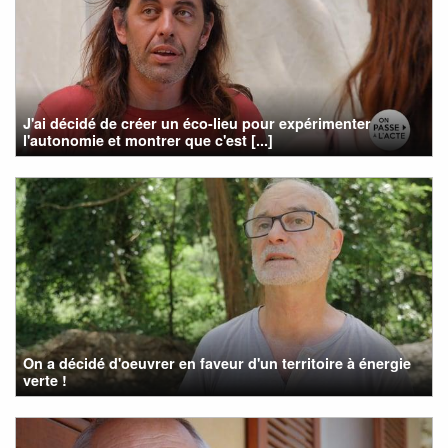
J'ai décidé de créer un éco-lieu pour expérimenter
l'autonomie et montrer que c'est [...]
On a décidé d'oeuvrer en faveur d'un territoire à énergie
verte !