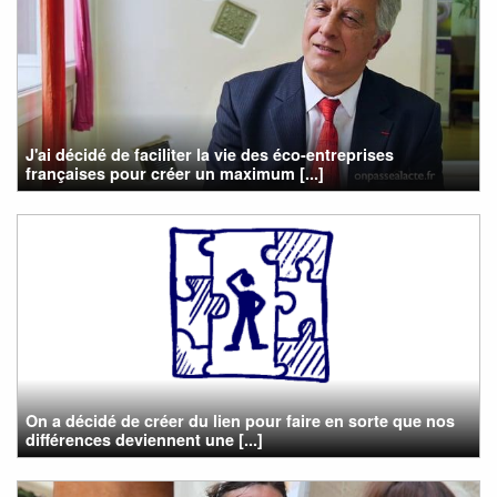
J'ai décidé de faciliter la vie des éco-entreprises
françaises pour créer un maximum [...]
On a décidé de créer du lien pour faire en sorte que nos
différences deviennent une [...]