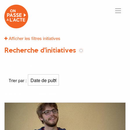
Afficher les filtres initiatives
Recherche d'initiatives
37
résultats
Trier par :
Résultat(s) pour
"énergies"
: