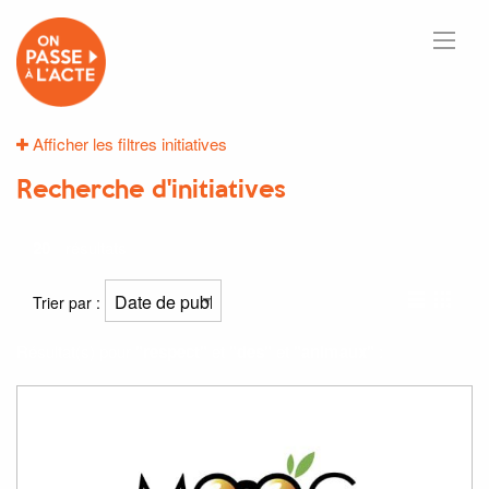
Afficher les filtres initiatives
Recherche d'initiatives
20
résultats
Trier par :
Résultat(s) pour
"respect"
et
"des"
et
"animaux"
: