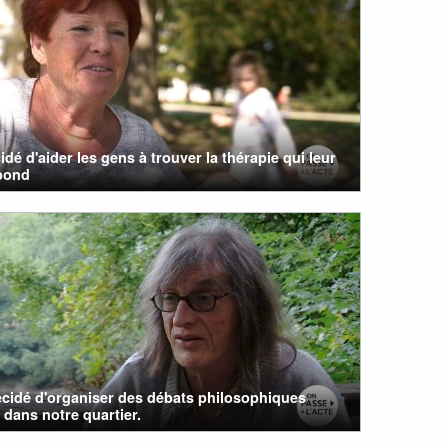
cidé d'aider les gens à trouver la thérapie qui leur
pond
écidé d'organiser des débats philosophiques
 dans notre quartier.