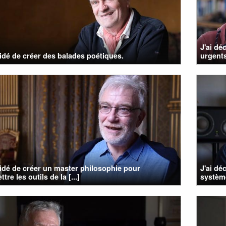
J'ai dé
cidé de créer des balades poétiques.
urgents
cidé de créer un master philosophie pour
J'ai dé
tre les outils de la [...]
système