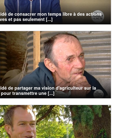
cidé de consacrer mon temps libre à des actions
ives et pas seulement [...]
cidé de partager ma vision d'agriculteur sur la
 pour transmettre une [...]