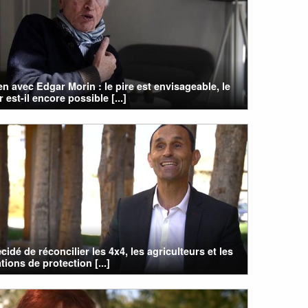
en avec Edgar Morin : le pire est envisageable, le
r est-il encore possible [...]
cidé de réconcilier les 4x4, les agriculteurs et les
tions de protection [...]