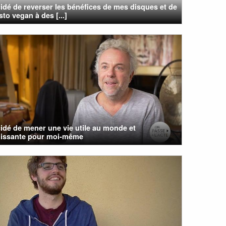
cidé de reverser les bénéfices de mes disques et de
to vegan à des [...]
cidé de mener une vie utile au monde et
issante pour moi-même