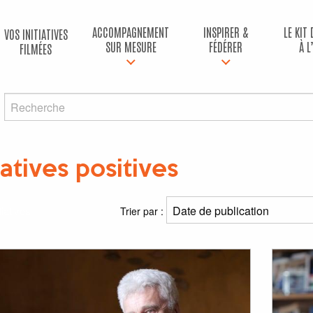
ACCOMPAGNEMENT
INSPIRER &
LE KIT
VOS INITIATIVES
SUR MESURE
FÉDÉRER
À L
FILMÉES
iatives positives
tiatives
Trier par :