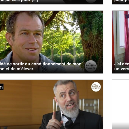
cidé de sortir du conditionnement de mon
J'ai dé
on et de m'élever.
univers