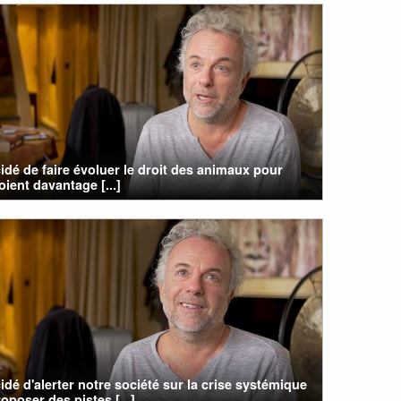
cidé de faire évoluer le droit des animaux pour
soient davantage [...]
cidé d'alerter notre société sur la crise systémique
oposer des pistes [...]