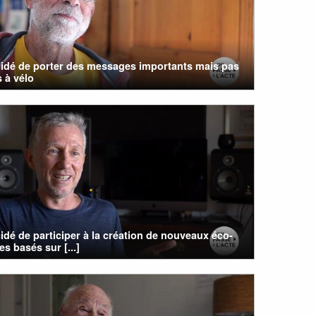
cidé de porter des messages importants mais pas
 à vélo
cidé de participer à la création de nouveaux éco-
s basés sur [...]