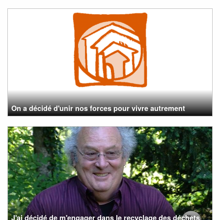
On a décidé d'unir nos forces pour vivre autrement
J'ai décidé de m'engager dans le recyclage des déchets