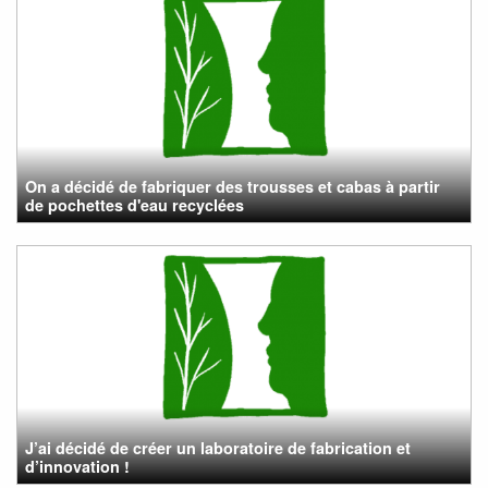
On a décidé de fabriquer des trousses et cabas à partir
de pochettes d'eau recyclées
J’ai décidé de créer un laboratoire de fabrication et
d’innovation !