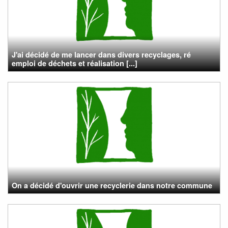
J'ai décidé de me lancer dans divers recyclages, ré
emploi de déchets et réalisation [...]
On a décidé d'ouvrir une recyclerie dans notre commune