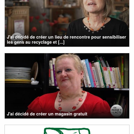
J'ai décidé de créer un lieu de rencontre pour sensibiliser
les gens au recyclage et [...]
J'ai décidé de créer un magasin gratuit