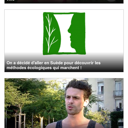
On a décidé d'aller en Suède pour découvrir les
méthodes écologiques qui marchent !