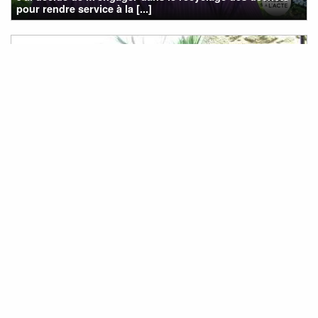
pour rendre service à la [...]
On a décidé de consommer autrement