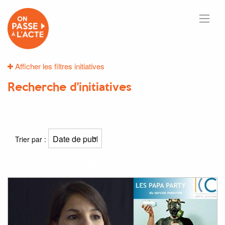
Afficher les filtres initiatives
Recherche d'initiatives
61
résultats
Trier par :
Résultat(s) pour
"recyclage"
: