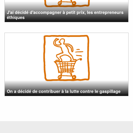
J'ai décidé d'accompagner à petit prix, les entrepreneurs
éthiques
On a décidé de contribuer à la lutte contre le gaspillage