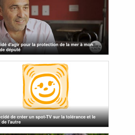
cidé d'agir pour la protection de la mer à mon
 de député
cidé de créer un spot-TV sur la tolérance et le
 de l'autre