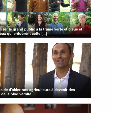
liser le grand public à la trame verte et bleue et
eux qui entourent cette [...]
cidé d'aider nos agriculteurs à devenir des
 de la biodiversité