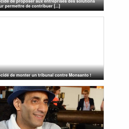
cidé de proposer aux entreprises des solutions
ur permettre de contribuer [...]
cidé de monter un tribunal contre Monsanto !