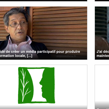
cidé de créer un média participatif pour produire
J'ai dé
rmation locale, [...]
mainten