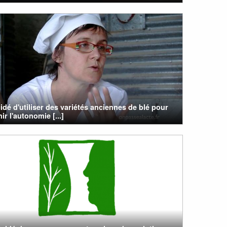
cidé d'utiliser des variétés anciennes de blé pour
ir l'autonomie [...]