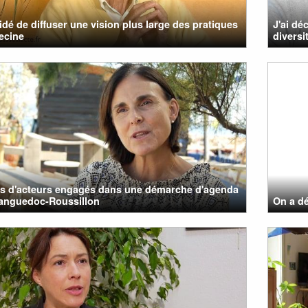
cidé de diffuser une vision plus large des pratiques
J'ai dé
ecine
divers
ts d'acteurs engagés dans une démarche d'agenda
Languedoc-Roussillon
On a dé