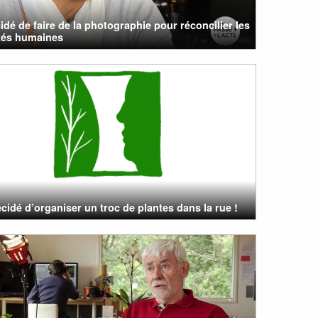
cidé de faire de la photographie pour réconcilier les
ités humaines
cidé d’organiser un troc de plantes dans la rue !