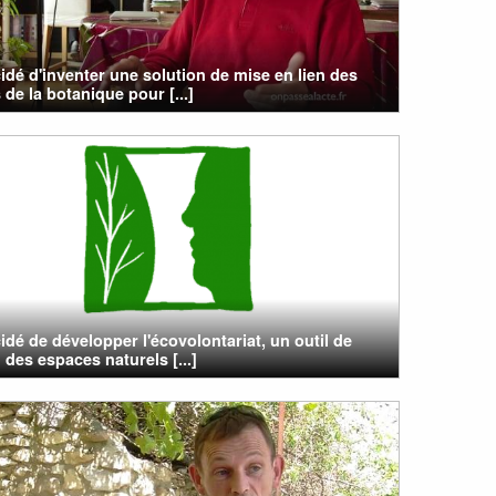
cidé d'inventer une solution de mise en lien des
 de la botanique pour [...]
cidé de développer l'écovolontariat, un outil de
 des espaces naturels [...]