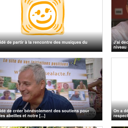
cidé de partir à la rencontre des musiques du
J'ai dé
niveau
cidé de créer bénévolement des soutiens pour
On a dé
es abeilles et notre [...]
respect