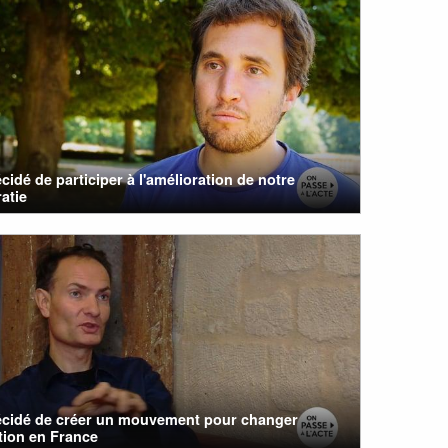
cidé de participer à l'amélioration de notre
atie
écidé de créer un mouvement pour changer
tion en France