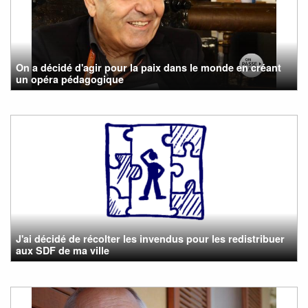
On a décidé d'agir pour la paix dans le monde en créant
un opéra pédagogique
J'ai décidé de récolter les invendus pour les redistribuer
aux SDF de ma ville