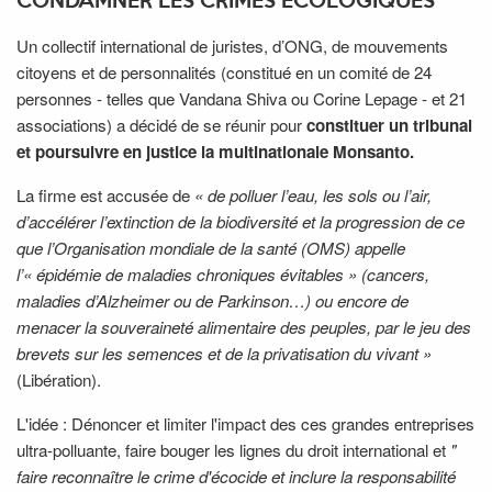
CONDAMNER LES CRIMES ÉCOLOGIQUES
Un collectif international de juristes, d’ONG, de mouvements
citoyens et de personnalités (constitué en un comité de 24
personnes - telles que Vandana Shiva ou Corine Lepage - et 21
associations) a décidé de se réunir pour
constituer un tribunal
et poursuivre en justice la multinationale Monsanto.
La firme est accusée de
« de polluer l’eau, les sols ou l’air,
d’accélérer l’extinction de la biodiversité et la progression de ce
que l’Organisation mondiale de la santé (OMS) appelle
l’« épidémie de maladies chroniques évitables » (cancers,
maladies d’Alzheimer ou de Parkinson…) ou encore de
menacer la souveraineté alimentaire des peuples, par le jeu des
brevets sur les semences et de la privatisation du vivant »
(Libération).
L'idée : Dénoncer et limiter l'impact des ces grandes entreprises
ultra-polluante, faire bouger les lignes du droit international et
"
faire reconnaître le crime d'écocide et inclure la responsabilité