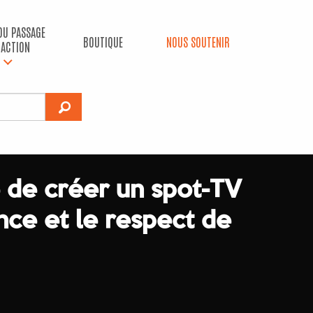
 DU PASSAGE
BOUTIQUE
NOUS SOUTENIR
’ACTION
 de créer un spot-TV
ance et le respect de