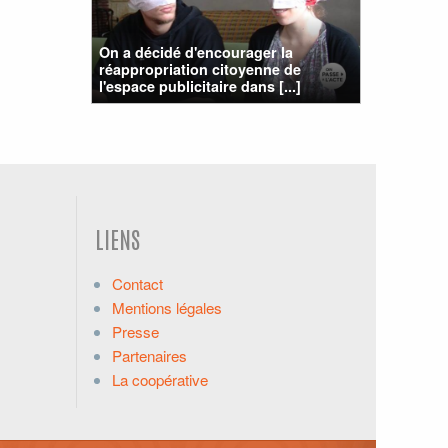
On a décidé d'encourager la
réappropriation citoyenne de
l'espace publicitaire dans [...]
LIENS
Contact
Mentions légales
Presse
Partenaires
La coopérative