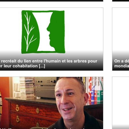
n recréait du lien entre l'humain et les arbres pour
On a dé
r leur cohabitation [...]
mondial