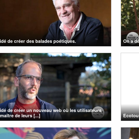
cidé de créer des balades poétiques.
On a dé
cidé de créer un nouveau web où les utilisateurs
maître de leurs [...]
Ecotou