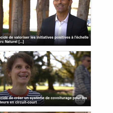
cidé de valoriser les initiatives positives à l'échelle
rc Naturel [...]
cidé de créer un système de covoiturage pour les
eurs en circuit-court