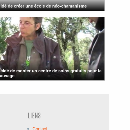
écidé de créer une école de néo-chamanisme
cidé de monter un centre de soins gratuits pour la
sauvage
LIENS
Contact