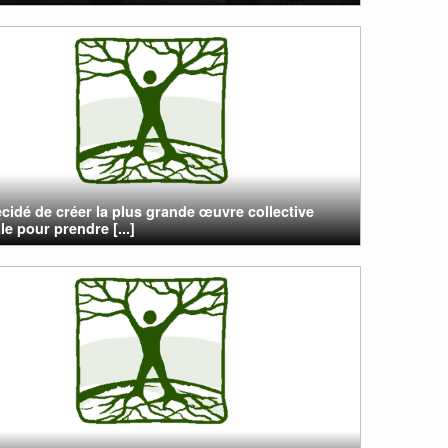
cidé de créer la plus grande œuvre collective
e pour prendre [...]