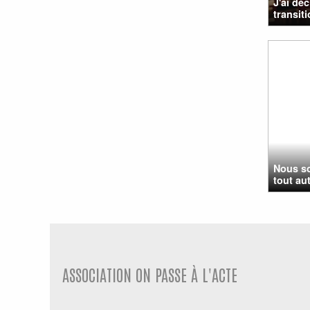
J'ai dé
transiti
Nous so
tout au
ASSOCIATION ON PASSE À L'ACTE