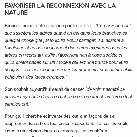
FAVORISER LA RECONNEXION AVEC LA
NATURE
Bruno a toujours été passioné par les arbres.
"L'émerveillement
que suscitent les arbres quand on est dans leurs branches est
quelque chose que j'ai toujours voulu partager.
J'ai assisté à
l'évolution et au développement des parcs aventures dans les
arbres en regrettant qu'ils n'apportent rien à notre société et
qu'ils soient basés sur un modèle qui est une fraude pour leurs
usagers. Ils n'enseignent rien sur les arbres ni sur la nature et ils
véhiculent des idées erronées."
Son souhait aujourd'hui serait de cesser
"de voir maltraité ce
puissant symbole de vie qu'est l'arbre d'ornement; ou l'arbre tout
simplement."
Pour ça, il cherche et invente des outils et façons de se
rapprocher des arbres tout en les respectant. Il a, par exemple,
inventé un cabane dans les arbres qui ne les abîme