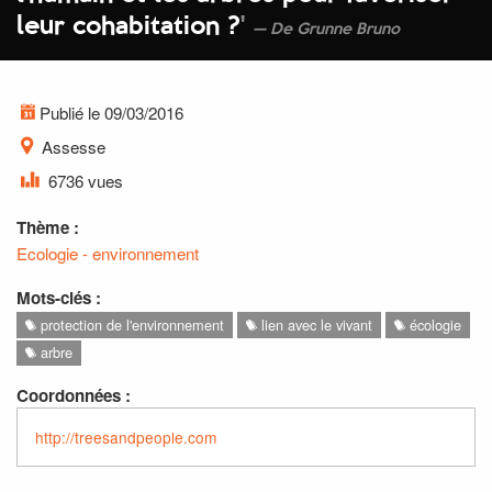
leur cohabitation ?
'
De Grunne Bruno
Publié le 09/03/2016
Assesse
6736 vues
Thème :
Ecologie - environnement
Mots-clés :
protection de l'environnement
lien avec le vivant
écologie
arbre
Coordonnées :
http://treesandpeople.com