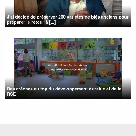
J'ai décidé de préserver 200 variétés de blés anciens pour
préparer le retour à [...]
Des crèches au top du développement durable et de la
RSE