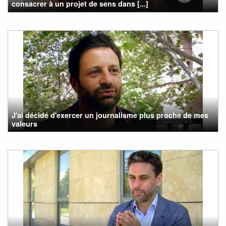
consacrer à un projet de sens dans [...]
J'ai décidé d'exercer un journalisme plus proche de mes
valeurs