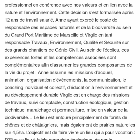
professionnel en cohérence avec nos valeurs et en lien avec la
nature et l’environnement. Cette décision s’est formalisée après
12 ans de travail salarié, Anne ayant exercé le poste de
responsable des espaces naturels et de la biodiversité au sein
du Grand Port Maritime de Marseille et Virgile en tant
responsable Travaux, Environnement, Qualité et Sécurité sur
des grands chantiers de Génie-Civil. Au sein de l’écolieu, ces
expériences fortes et les compétences associées sont
complémentaires afin d’assumer les grandes composantes de
la vie du projet : Anne assume les missions d’accueil,
animation, organisation d’évènements, la communication, le
coaching individuel et collectif, d’éducation à l’environnement et
au développement durable Virgile est en charge des missions
de travaux, suivi comptable, construction écologique, gestion
technique, maraichage et permaculture, mise en valeur de la
biodiversité… Le lieu est entouré principalement de forêts de
chênes et de châtaigniers, mais également de prairies naturelles
sur 4,5ha. L’objectif est de faire vivre un lieu qui a pour vocation :
D’Etre un lieu à faible empreinte écologique, de par la