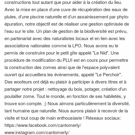
constructions tout autant que pour aider à la création du lieu.
Avec la mise en place d’une cuve de récupération des eaux de
pluies, d’une piscine naturelle et d’un assainissement par phyto-
épuration, notre objectif est de réaliser une gestion optimisée de
l’eau sur le site. Un plan de gestion de la biodiversité est prévu,
en partenariat avec des naturalistes locaux et en lien avec les
associations nationales comme la LPO. Nous avons eu le
permis de construire pour le petit gîte appelé "Le Nid". Une
procédure de modification du PLUI est en cours pour permettre
la construction des zomes ainsi que de l'espace polyvalent
ouvert qui accueillera les évènements, appelé "Le Perchoir".
Des woofeurs ont déjà eu plaisir à participer à divers titres et à
partager notre projet : nettoyage du bois, potager, création d'un
poulailler zome. Tout le monde, en fonction de ses habiletés, y
trouve son compte. ;) Nous aimons particulièrement la diversité,
tant humaine que naturelle. Nous aurons plaisir à recevoir de la
visite et tout coup de main enthousiaste ! Réseaux sociaux:
https://www.facebook.com/cantomerly/
www.instagram.com/cantomerly/