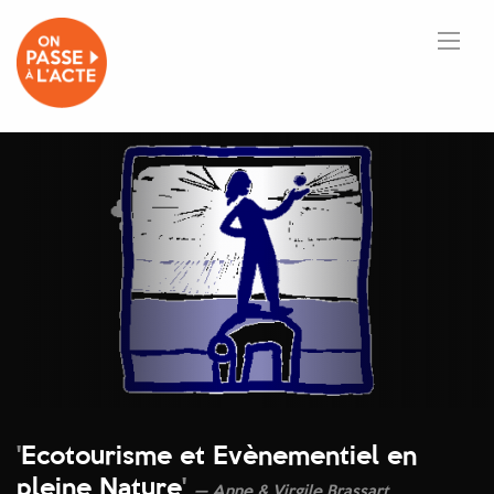
'
Ecotourisme et Evènementiel en
pleine Nature
'
Anne & Virgile Brassart