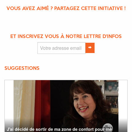
VOUS AVEZ AIMÉ ? PARTAGEZ CETTE INITIATIVE !
ET INSCRIVEZ VOUS À NOTRE LETTRE D'INFOS
SUGGESTIONS
J'ai décidé de sortir de ma zone de confort pour me