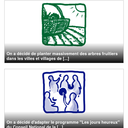
On a décidé de planter massivement des arbres fruitiers
dans les villes et villages de [...]
On a décidé d'adapter le programme "Les jours heureux"
du Conseil National de la [...]