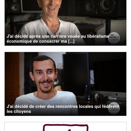
J'ai décidé après une carrière vouée au libéralisme
économique de consacrer ma [...]
J'ai décidé de créer des rencontres locales qui fédèrent
les citoyens