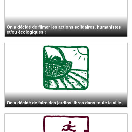
On a décidé de filmer les actions solidaires, humanistes
et/ou écologiques !
On a décidé de faire des jardins libres dans toute la ville.