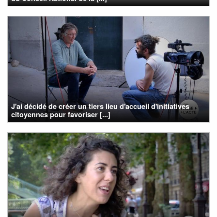
J'ai décidé de créer un tiers lieu d'accueil d'initiatives
citoyennes pour favoriser [...]