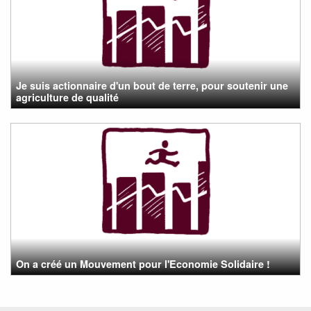
Je suis actionnaire d'un bout de terre, pour soutenir une
agriculture de qualité
On a créé un Mouvement pour l'Economie Solidaire !