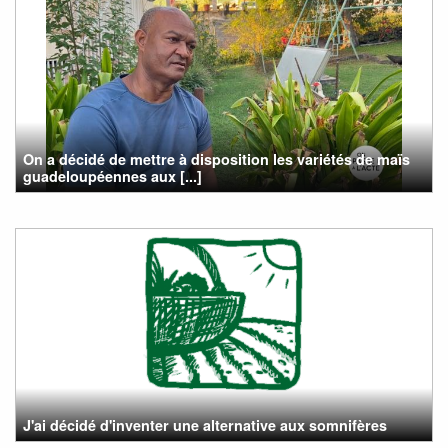
On a décidé de mettre à disposition les variétés de maïs
guadeloupéennes aux [...]
J'ai décidé d'inventer une alternative aux somnifères