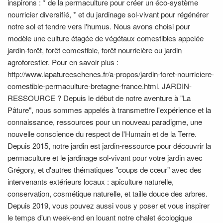
inspirons : * de la permaculture pour créer un éco-système
nourricier diversifié, * et du jardinage sol-vivant pour régénérer
notre sol et tendre vers l'humus. Nous avons choisi pour
modèle une culture étagée de végétaux comestibles appelée
jardin-forêt, forêt comestible, forêt nourricière ou jardin
agroforestier. Pour en savoir plus :
http://www.lapatureeschenes.fr/a-propos/jardin-foret-nourriciere-
comestible-permaculture-bretagne-france.html. JARDIN-
RESSOURCE ? Depuis le début de notre aventure à "La
Pâture", nous sommes appelés à transmettre l'expérience et la
connaissance, ressources pour un nouveau paradigme, une
nouvelle conscience du respect de l'Humain et de la Terre.
Depuis 2015, notre jardin est jardin-ressource pour découvrir la
permaculture et le jardinage sol-vivant pour votre jardin avec
Grégory, et d'autres thématiques "coups de cœur" avec des
intervenants extérieurs locaux : apiculture naturelle,
conservation, cosmétique naturelle, et taille douce des arbres.
Depuis 2019, vous pouvez aussi vous y poser et vous inspirer
le temps d'un week-end en louant notre chalet écologique