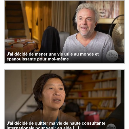
J'ai décidé de mener une vie utile au monde et
épanouissante pour moi-même
J'ai décidé de quitter ma vie de haute consultante
internationale pour venir en aide [...]