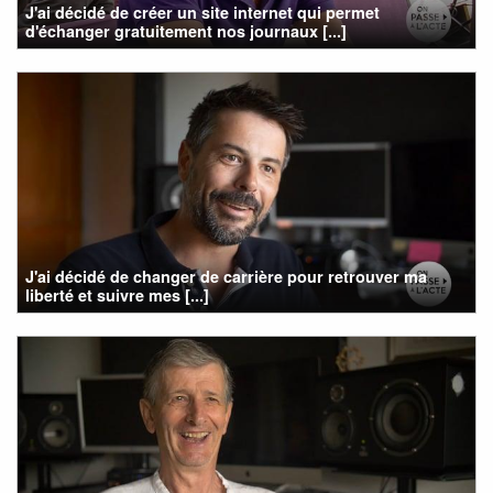
J'ai décidé de créer un site internet qui permet
d'échanger gratuitement nos journaux [...]
J'ai décidé de changer de carrière pour retrouver ma
liberté et suivre mes [...]