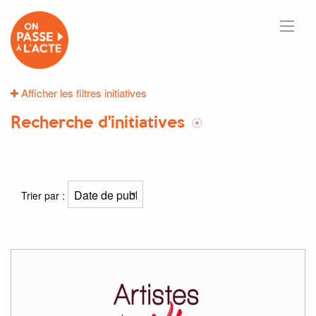
Afficher les filtres initiatives
Recherche d'initiatives
75
résultats
Trier par :
Résultat(s) pour
"utile"
: