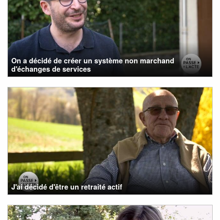
On a décidé de créer un système non marchand
d'échanges de services
J'ai décidé d'être un retraité actif