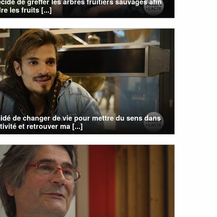
cidé de greffer les arbres fruitiers sauvages afin
e les fruits [...]
cidé de changer de vie pour mettre du sens dans
ivité et retrouver ma [...]