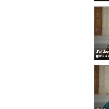
J'ai dé
gens à 