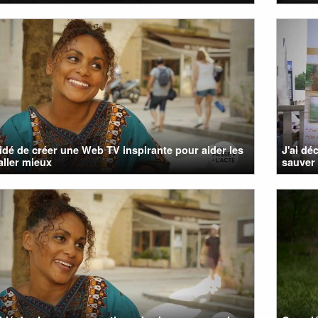
cidé de créer une Web TV inspirante pour aider les
J'ai dé
aller mieux
sauver l