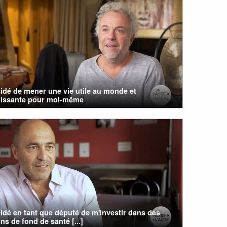
cidé de mener une vie utile au monde et
issante pour moi-même
cidé en tant que député de m'investir dans des
ns de fond de santé [...]