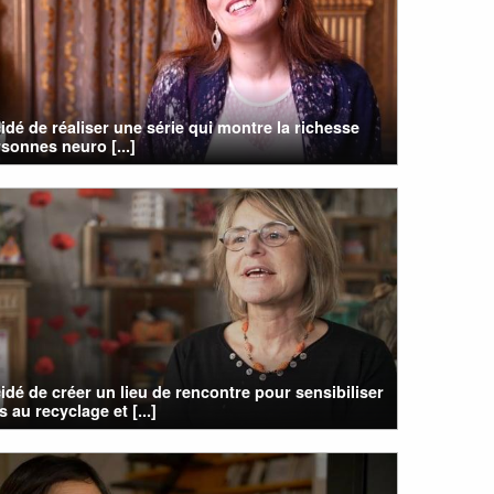
cidé de réaliser une série qui montre la richesse
sonnes neuro [...]
cidé de créer un lieu de rencontre pour sensibiliser
s au recyclage et [...]