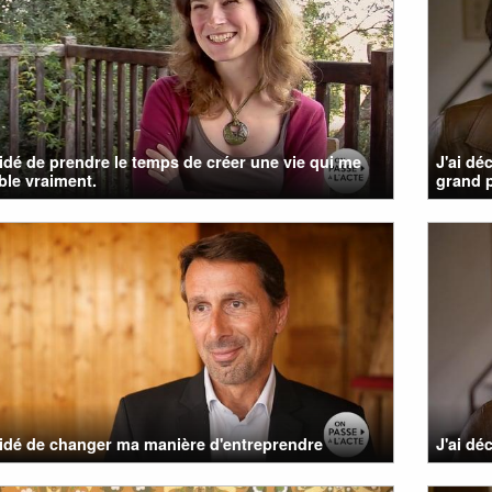
cidé de prendre le temps de créer une vie qui me
J'ai dé
le vraiment.
grand p
cidé de changer ma manière d'entreprendre
J'ai dé