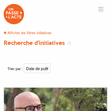
Afficher les filtres initiatives
Recherche d'initiatives
86
résultats
Trier par :
Résultat(s) pour
"finance"
: