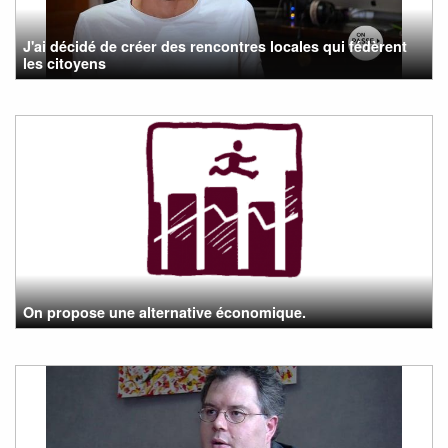
J'ai décidé de créer des rencontres locales qui fédèrent
les citoyens
On propose une alternative économique.