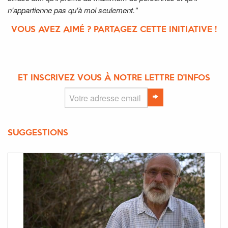
n'appartienne pas qu'à moi seulement."
VOUS AVEZ AIMÉ ? PARTAGEZ CETTE INITIATIVE !
ET INSCRIVEZ VOUS À NOTRE LETTRE D'INFOS
SUGGESTIONS