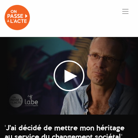
'
J'ai décidé de mettre mon héritage
au service du changement sociétal
'