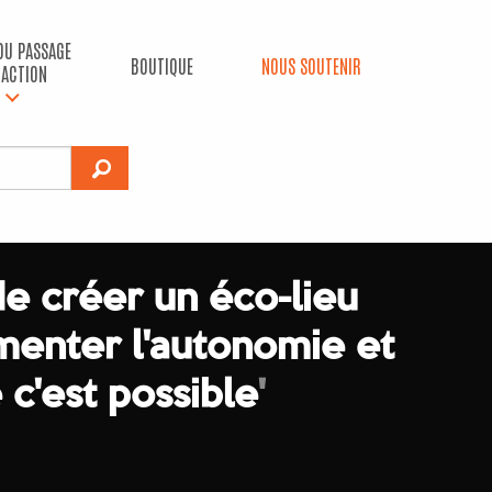
 DU PASSAGE
BOUTIQUE
NOUS SOUTENIR
’ACTION
de créer un éco-lieu
menter l'autonomie et
c'est possible
'