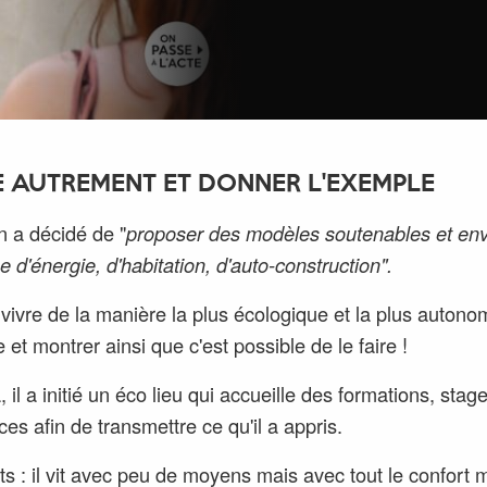
E AUTREMENT ET DONNER L'EXEMPLE
 a décidé de "
proposer des modèles soutenables et env
e d'énergie, d'habitation, d'auto-construction".
: vivre de la manière la plus écologique et la plus auton
 et montrer ainsi que c'est possible de le faire !
 il a initié un éco lieu qui accueille des formations, stag
ces afin de transmettre ce qu'il a appris.
ts : il vit avec peu de moyens mais avec tout le confort