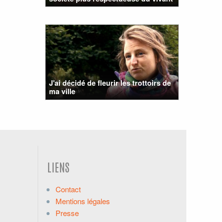
J'ai décidé de fleurir les trottoirs de
ma ville
LIENS
Contact
Mentions légales
Presse