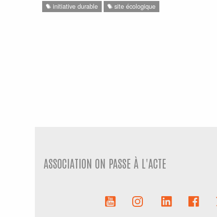
initiative durable
site écologique
ASSOCIATION ON PASSE À L'ACTE