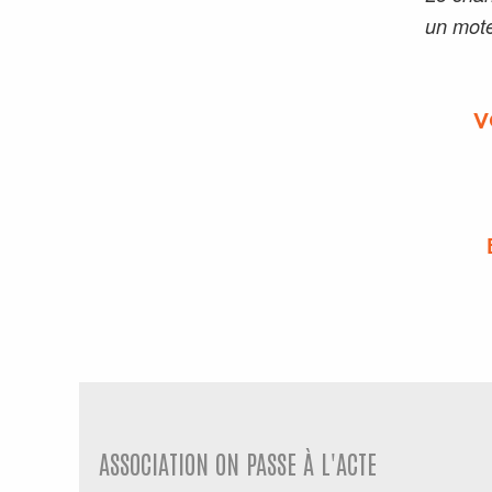
un mote
V
ASSOCIATION ON PASSE À L'ACTE