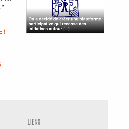
."
On a décidé de créer une plateforme
participative qui recense des
initiatives autour [...]
 !
S
LIENS