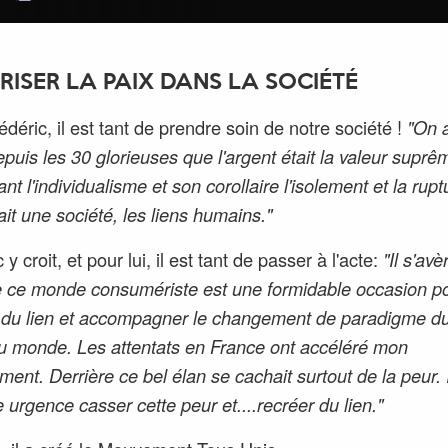
RISER LA PAIX DANS LA SOCIÉTÉ
édéric, il est tant de prendre soin de notre société !
"On 
depuis les 30 glorieuses que l'argent était la valeur suprê
nt l'individualisme et son corollaire l'isolement et la rup
ait une société, les liens humains."
 y croit, et pour lui, il est tant de passer à l'acte:
"Il s'avè
de ce monde consumériste est une formidable occasion p
 du lien et accompagner le changement de paradigme d
 monde. Les attentats en France ont accéléré mon
nt. Derrière ce bel élan se cachait surtout de la peur. Il
e urgence casser cette peur et....recréer du lien."