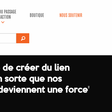
 DU PASSAGE
BOUTIQUE
NOUS SOUTENIR
’ACTION
 de créer du lien
n sorte que nos
 deviennent une force
'