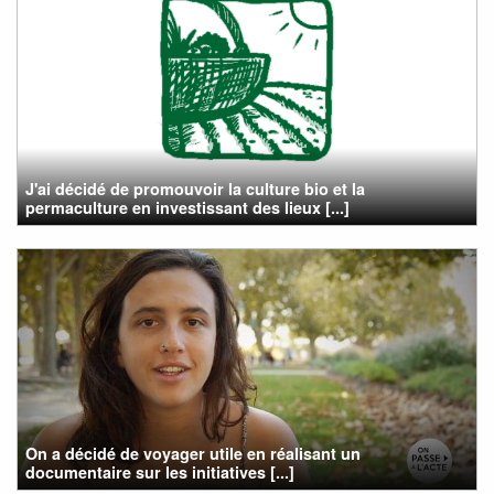
J'ai décidé de promouvoir la culture bio et la
permaculture en investissant des lieux [...]
On a décidé de voyager utile en réalisant un
documentaire sur les initiatives [...]