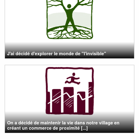
J'ai décidé d'explorer le monde de "l'invisible"
On a décidé de maintenir la vie dans notre village en
créant un commerce de proximité [...]