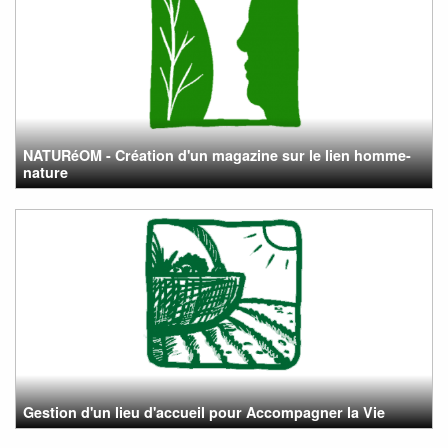
NATURéOM - Création d'un magazine sur le lien homme-
nature
Gestion d'un lieu d'accueil pour Accompagner la Vie