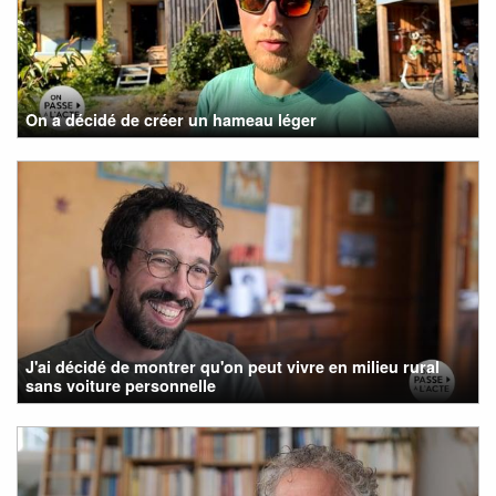
On a décidé de créer un hameau léger
J'ai décidé de montrer qu'on peut vivre en milieu rural
sans voiture personnelle