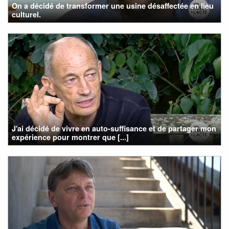
On a décidé de transformer une usine désaffectée en lieu
culturel.
J'ai décidé de vivre en auto-suffisance et de partager mon
expérience pour montrer que [...]