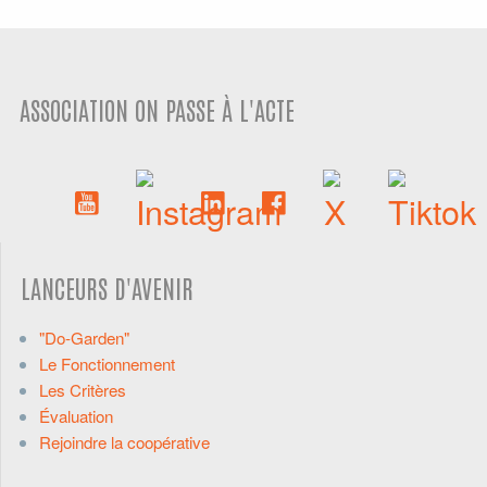
ASSOCIATION ON PASSE À L'ACTE
LANCEURS D'AVENIR
"Do-Garden"
Le Fonctionnement
Les Critères
Évaluation
Rejoindre la coopérative