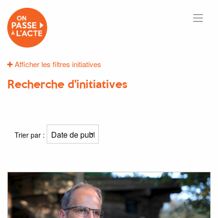
Afficher les filtres initiatives
Recherche d'initiatives
119
résultats
Trier par :
Résultat(s) pour
"Internet"
: