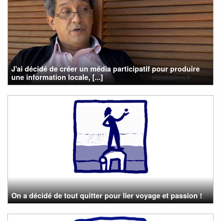
J'ai décidé de créer un média participatif pour produire
une information locale, [...]
On a décidé de tout quitter pour lier voyage et passion !