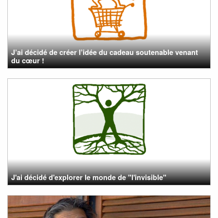
J’ai décidé de créer l’idée du cadeau soutenable venant
du cœur !
J'ai décidé d'explorer le monde de "l'invisible"