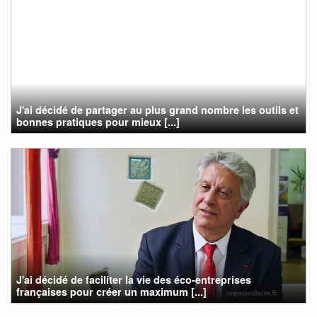
J'ai décidé de partager au plus grand nombre les outils et
bonnes pratiques pour mieux [...]
J'ai décidé de faciliter la vie des éco-entreprises
françaises pour créer un maximum [...]