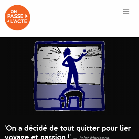
'
On a décidé de tout quitter pour lier
voyage et passion !
'
Joint Marianne