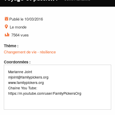
Publié le 10/03/2016
Le monde
7564 vues
Thème :
Changement de vie - résilience
Coordonnées :
Marianne Joint
mjoint@familypickers.org
www.familypickers.org
Chaîne You Tube:
https://m.youtube.com/user/FamilyPickersOrg