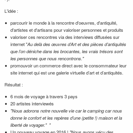
L'idée :
parcourir le monde à la rencontre d'oeuvres, d'antiquité,
d'artistes et d'artisans pour valoriser personnes et produits
valoriser ces rencontres via des interviews diffusées sur
internet "
Au delà des œuvres d’Art et des pièces d’antiquités
que l’on déniche dans les brocantes, les vrais trésors sont
les personnes que nous rencontrons."
promouvoir un commerce direct avec le consommateur leur
site internet qui est une galerie virtuelle d’art et d’antiquités.
Résultat :
6 mois de voyage à travers 3 pays
20 artistes interviewés
"Nous adorons notre nouvelle vie car le camping car nous
donne le confort et les repères d’une (petite !) maison et la
liberté de voyager." "
Un nouveau voyage en 2016 !
"Nous avons vécu des