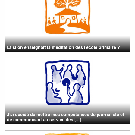
Et si on enseignait la méditation dès l'école primaire ?
J'ai décidé de mettre mes compétences de journaliste et
de communicant au service des [...]