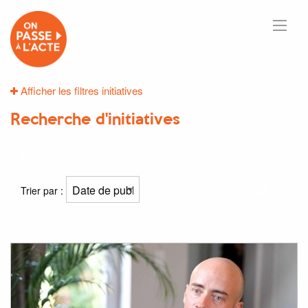
Afficher les filtres initiatives
Recherche d'initiatives
99
résultats
Trier par :
Résultat(s) pour
"Echange"
: