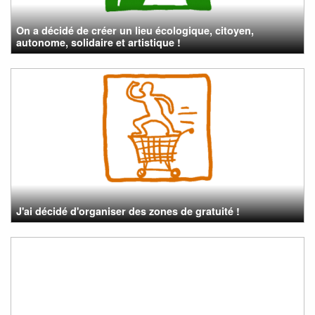
On a décidé de créer un lieu écologique, citoyen,
autonome, solidaire et artistique !
J'ai décidé d'organiser des zones de gratuité !