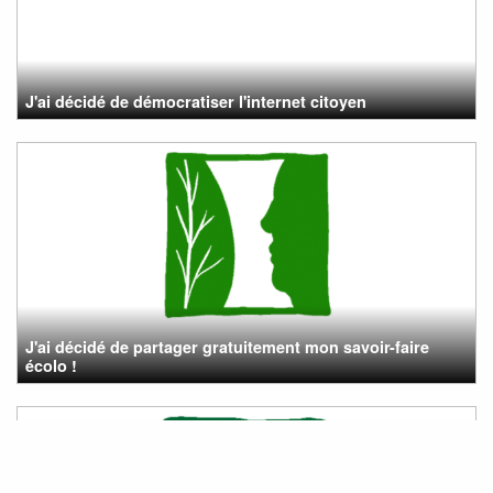
J'ai décidé de démocratiser l'internet citoyen
J'ai décidé de partager gratuitement mon savoir-faire
écolo !