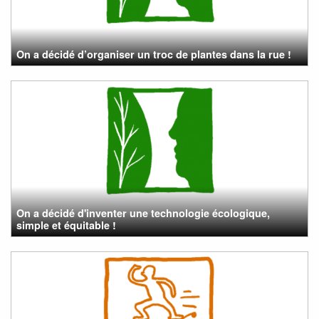
On a décidé d’organiser un troc de plantes dans la rue !
On a décidé d'inventer une technologie écologique,
simple et équitable !