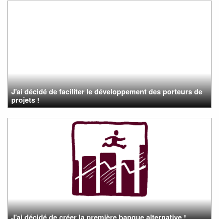
J'ai décidé de faciliter le développement des porteurs de
projets !
J'ai décidé de créer la première banque alternative !