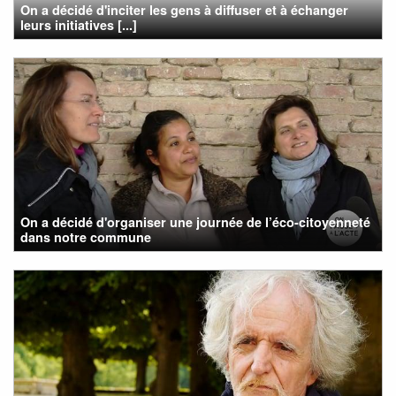
On a décidé d'inciter les gens à diffuser et à échanger
leurs initiatives [...]
On a décidé d'organiser une journée de l’éco-citoyenneté
dans notre commune