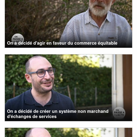
On a décidé d'agir en faveur du commerce équitable
On a décidé de créer un système non marchand
d'échanges de services