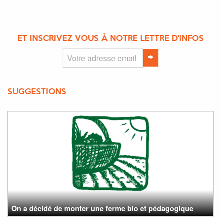
ET INSCRIVEZ VOUS À NOTRE LETTRE D'INFOS
SUGGESTIONS
On a décidé de monter une ferme bio et pédagogique