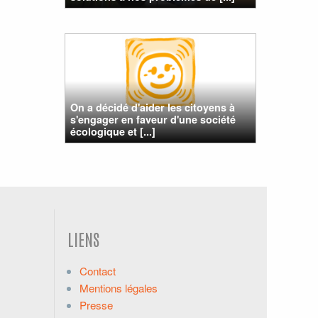
On a décidé d'aider les citoyens à
s'engager en faveur d'une société
écologique et [...]
LIENS
Contact
Mentions légales
Presse