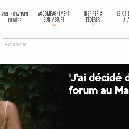
ACCOMPAGNEMENT
INSPIRER &
LE KIT
VOS INITIATIVES
SUR MESURE
FÉDÉRER
À L
FILMÉES
'
J'ai décidé 
forum au Ma