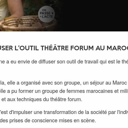
USER L'OUTIL THÉÂTRE FORUM AU MARO
e a eu envie de diffuser son outil de travail qui est le th
la, elle a organisé avec son groupe, un séjour au Maroc
elle a pu former un groupe de femmes marocaines et mili
et et aux techniques du théâtre forum.
'est d'impulser une transformation de la société par l'indi
 des prises de conscience mises en scène.