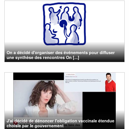
On a décidé d'organiser des événements pour diffuser
une synthèse des rencontres On [...]
J'ai décidé de dénoncer l'obligation vaccinale étendue
choisie par le gouvernement