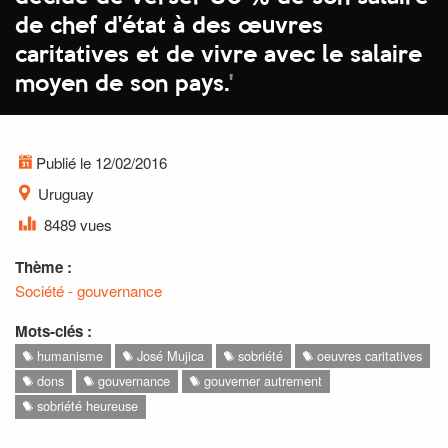
de chef d'état à des œuvres
caritatives et de vivre avec le salaire
moyen de son pays.
'
Publié le 12/02/2016
Uruguay
8489 vues
Thème :
Société - gouvernance
Mots-clés :
humanisme
José Mujica
sobriété
oeuvres caritatives
dons
gouvernance
gouverner autrement
sobriété heureuse