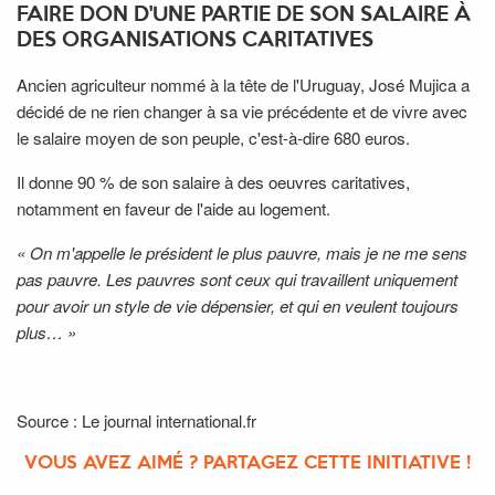
FAIRE DON D'UNE PARTIE DE SON SALAIRE À
DES ORGANISATIONS CARITATIVES
Ancien agriculteur nommé à la tête de l'Uruguay, José Mujica a
décidé de ne rien changer à sa vie précédente et de vivre avec
le salaire moyen de son peuple, c'est-à-dire 680 euros.
Il donne 90 % de son salaire à des oeuvres caritatives,
notamment en faveur de l'aide au logement.
« On m'appelle le président le plus pauvre, mais je ne me sens
pas pauvre. Les pauvres sont ceux qui travaillent uniquement
pour avoir un style de vie dépensier, et qui en veulent toujours
plus… »
Source
: Le journal international.fr
VOUS AVEZ AIMÉ ? PARTAGEZ CETTE INITIATIVE !