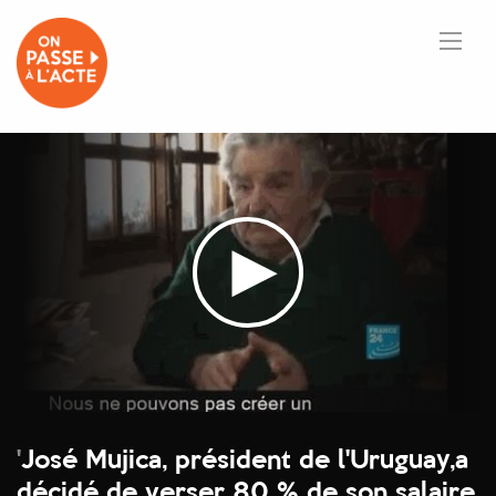
'
José Mujica, président de l'Uruguay,a
décidé de verser 80 % de son salaire