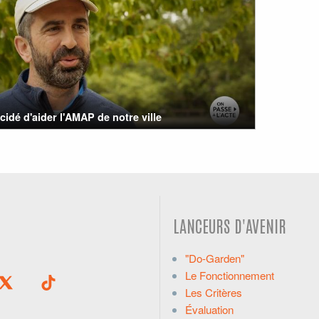
cidé d'aider l'AMAP de notre ville
LANCEURS D'AVENIR
"Do-Garden"
Le Fonctionnement
Les Critères
Évaluation