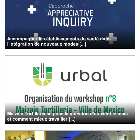
Accompagner les établissements de santé dans
l'intégration de nouveaux modes [...]
Maizajo Tortilleria se pose la question d'où vient le maïs
et comment mieux travailler [...]