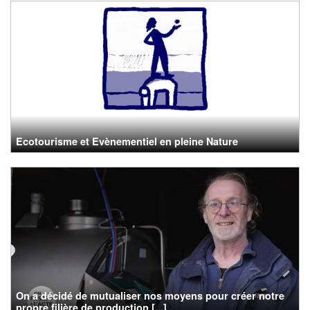
Ecotourisme et Evènementiel en pleine Nature
On a décidé de mutualiser nos moyens pour créer notre
propre filière de production [...]