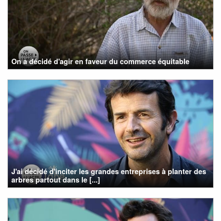
On a décidé d'agir en faveur du commerce équitable
J'ai décidé d'inciter les grandes entreprises à planter des
arbres partout dans le [...]