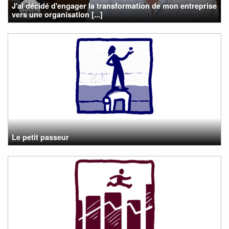
J'ai décidé d'engager la transformation de mon entreprise
vers une organisation [...]
Le petit passeur