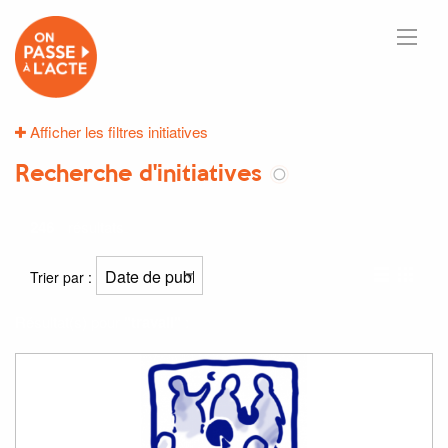
Afficher les filtres initiatives
Recherche d'initiatives
246
résultats
Trier par :
Résultat(s) pour
"travail"
: