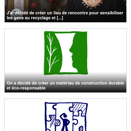
J'ai décidé de créer un lieu de rencontre pour sensibiliser
les gens au recyclage et [...]
On a décidé de créer un matériau de construction durable
et éco-responsable