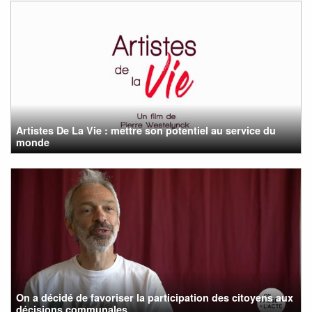
Artistes De La Vie : mettre son potentiel au service du
monde
On a décidé de favoriser la participation des citoyens aux
décisions communales