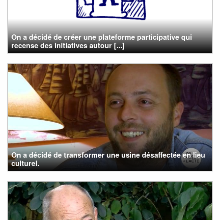
On a décidé de créer une plateforme participative qui
recense des initiatives autour [...]
On a décidé de transformer une usine désaffectée en lieu
culturel.