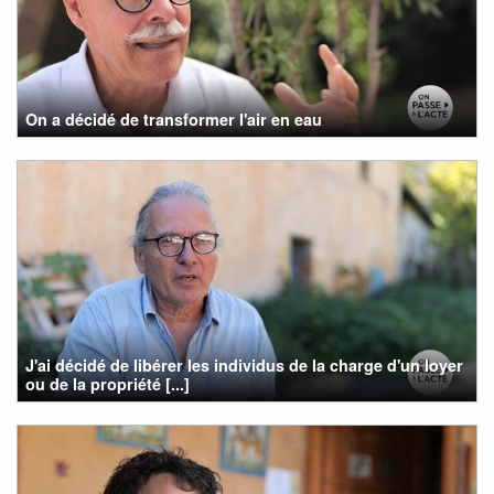
On a décidé de transformer l'air en eau
J'ai décidé de libérer les individus de la charge d'un loyer
ou de la propriété [...]