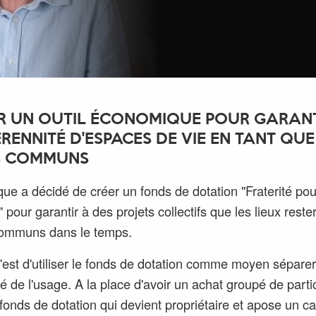
R UN OUTIL ÉCONOMIQUE POUR GARAN
ÉRENNITÉ D'ESPACES DE VIE EN TANT QUE
S COMMUNS
ue a décidé de créer un fonds de dotation "Fraterité pou
 pour garantir à des projets collectifs que les lieux reste
communs dans le temps.
c'est d'utiliser le fonds de dotation comme moyen séparer
té de l'usage. A la place d'avoir un achat groupé de partic
e fonds de dotation qui devient propriétaire et apose un ca