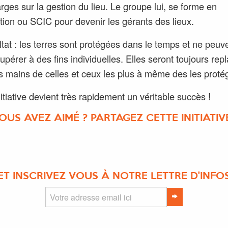
rges sur la gestion du lieu. Le groupe lui, se forme en
tion ou SCIC pour devenir les gérants des lieux.
ltat : les terres sont protégées dans le temps et ne peuv
cupérer à des fins individuelles. Elles seront toujours rep
s mains de celles et ceux les plus à même des les protég
nitiative devient très rapidement un véritable succès !
OUS AVEZ AIMÉ ? PARTAGEZ CETTE INITIATIVE
ET INSCRIVEZ VOUS À NOTRE LETTRE D'INFO