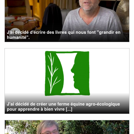
J'ai décidé d'écrire des livres qui nous font "grandir en
humanité".
J’ai décidé de créer une ferme équine agro-écologique
pour apprendre à bien vivre [...]