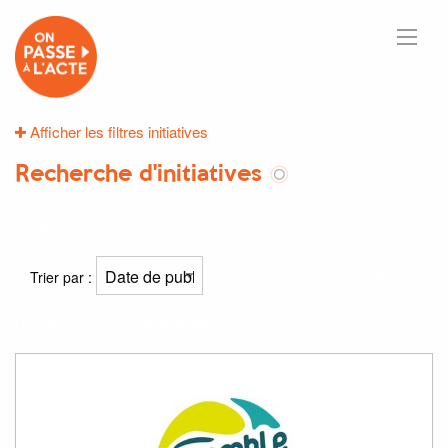
Afficher les filtres initiatives
Recherche d'initiatives
108
résultats
Trier par :
Résultat(s) pour
"conscience"
: