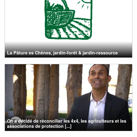
La Pâture es Chênes, jardin-forêt & jardin-ressource
On a décidé de réconcilier les 4x4, les agriculteurs et les
associations de protection [...]