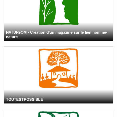
NATURéOM - Création d'un magazine sur le lien homme-
nature
TOUTESTPOSSIBLE