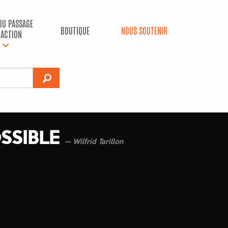
 DU PASSAGE
BOUTIQUE
NOUS SOUTENIR
’ACTION
SSIBLE
Wilfrid Tarillon