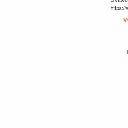
https:/
V