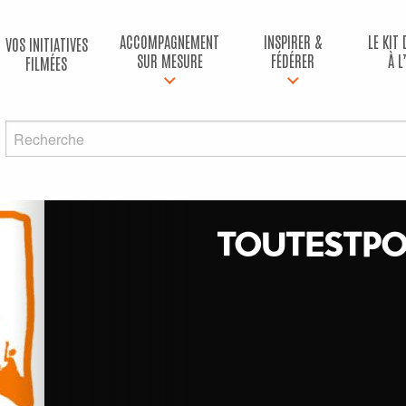
ACCOMPAGNEMENT
INSPIRER &
LE KIT
VOS INITIATIVES
SUR MESURE
FÉDÉRER
À L
FILMÉES
TOUTESTPO