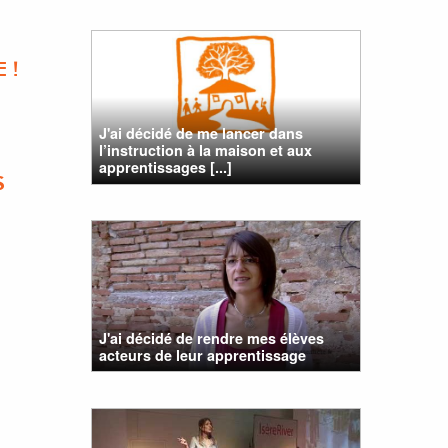
 !
J'ai décidé de me lancer dans
l’instruction à la maison et aux
apprentissages [...]
S
J'ai décidé de rendre mes élèves
acteurs de leur apprentissage