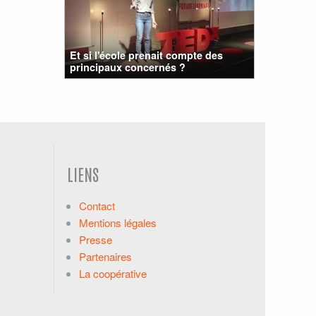
Et si l'école prenait compte des
principaux concernés ?
LIENS
Contact
Mentions légales
Presse
Partenaires
La coopérative