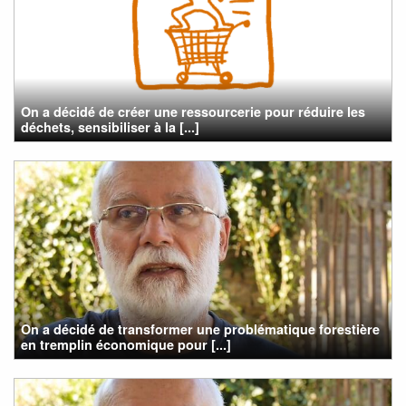
On a décidé de créer une ressourcerie pour réduire les
déchets, sensibiliser à la [...]
On a décidé de transformer une problématique forestière
en tremplin économique pour [...]