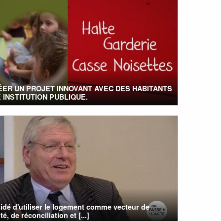
ÉER UN PROJET INNOVANT AVEC DES HABITANTS
 INSTITUTION PUBLIQUE.
cidé d'utiliser le logement comme vecteur de
té, de réconciliation et [...]