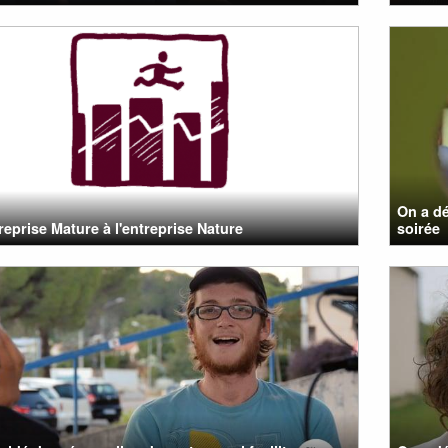
On a dé
treprise Mature à l'entreprise Nature
soirée