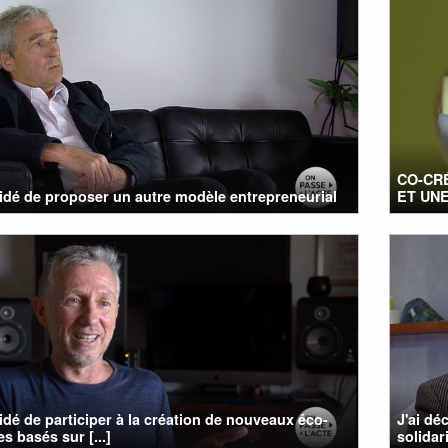
CO-CR
cidé de proposer un autre modèle entrepreneurial
ET UNE
cidé de participer à la création de nouveaux éco-
J'ai dé
s basés sur [...]
solidari