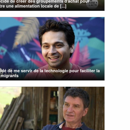
écidé de créer des groupements d'achat pour
re une alimentation locale de [...]
cidé de me servir de la technologie pour faciliter la
 migrants