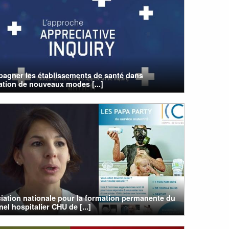
agner les établissements de santé dans
ration de nouveaux modes [...]
iation nationale pour la formation permanente du
el hospitalier CHU de [...]