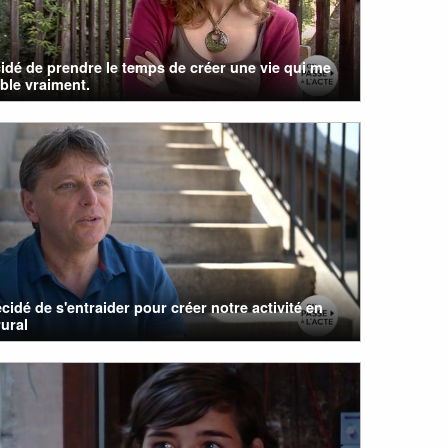
cidé de prendre le temps de créer une vie qui me
ble vraiment.
cidé de s'entraider pour créer notre activité en
rural