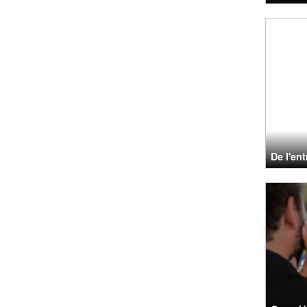
De l'en