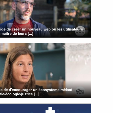
cidé de créer un nouveau web où les utilisateurs
maître de leurs [...]
écidé d'encourager un écosystème mêlant
e/écologie/justice [...]