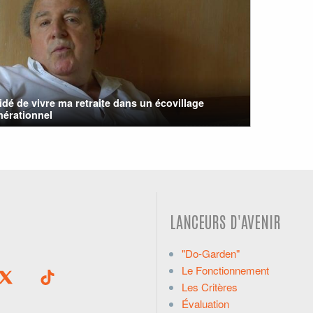
cidé de vivre ma retraite dans un écovillage
nérationnel
LANCEURS D'AVENIR
"Do-Garden"
Le Fonctionnement
Les Critères
Évaluation