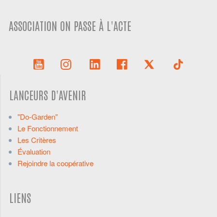
ASSOCIATION ON PASSE À L'ACTE
LANCEURS D'AVENIR
"Do-Garden"
Le Fonctionnement
Les Critères
Évaluation
Rejoindre la coopérative
LIENS