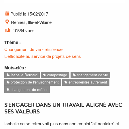
Publié le 15/02/2017
Rennes, Ille-et-Vilaine
10584 vues
Thème :
Changement de vie - résilience
L'efficacité au service de projets de sens
Mots-clés :
Isabelle Bernard
compostage
changement de vie
protection de l'environnement
entreprendre autrement
changement de métier
S'ENGAGER DANS UN TRAVAIL ALIGNÉ AVEC
SES VALEURS
Isabelle ne se retrouvait plus dans son emploi "alimentaire" et