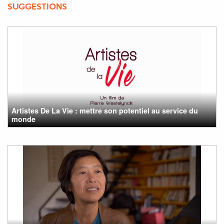
SUGGESTIONS
Artistes De La Vie : mettre son potentiel au service du
monde