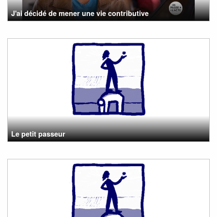
J'ai décidé de mener une vie contributive
Le petit passeur