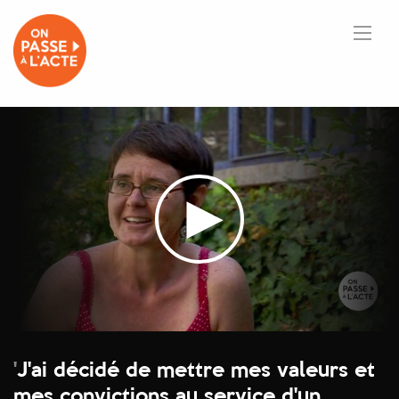
'
J'ai décidé de mettre mes valeurs et
mes convictions au service d'un