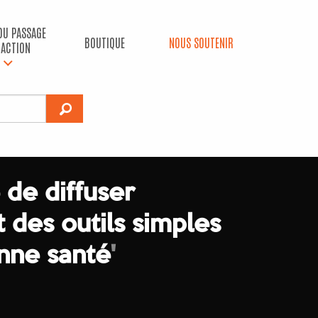
 DU PASSAGE
BOUTIQUE
NOUS SOUTENIR
’ACTION
 de diffuser
 des outils simples
nne santé
'