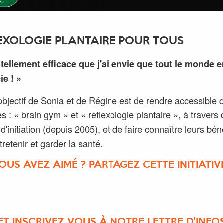
EXOLOGIE PLANTAIRE POUR TOUS
 tellement efficace que j'ai envie que tout le monde e
ie ! »
l'objectif de Sonia et de Régine est de rendre accessible 
s : « brain gym » et « réflexologie plantaire », à travers
 d'initiation (depuis 2005), et de faire connaître leurs bén
tretenir et garder la santé.
OUS AVEZ AIMÉ ? PARTAGEZ CETTE INITIATIVE
ET INSCRIVEZ VOUS À NOTRE LETTRE D'INFO