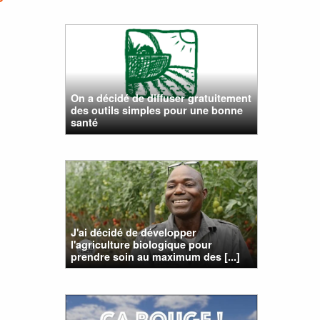
On a décidé de diffuser gratuitement
des outils simples pour une bonne
santé
J'ai décidé de développer
l'agriculture biologique pour
prendre soin au maximum des [...]